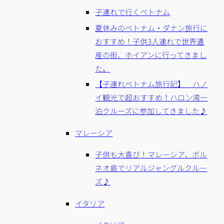
子連れで行くベトナム
夏休みのベトナム・ダナン旅行に
おすすめ！子供3人連れで世界遺
産の街、ホイアンに行ってきまし
た。
【子連れベトナム旅行記】 ハノ
イ観光で超おすすめ！ハロン湾一
泊クルーズに参加してきました♪
マレーシア
子供も大喜び！マレーシア、ボル
ネオ島でリアルジャングルクルー
ズ♪
イタリア