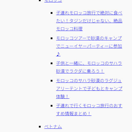
子連れモロッコ旅行で絶対に食べ
たい！タジンだけじゃない、絶品
モロッコ料理
モロッコツアーで砂漠のキャンプ
でニューイヤーパーティーに参加
♪
子供と一緒に、モロッコのサハラ
砂漠でラクダに乗ろう！
モロッコのサハラ砂漠のラグジュ
アリーテントで子どもとキャンプ
体験！
子連れで行くモロッコ旅行のおす
すめ情報まとめ！
ベトナム