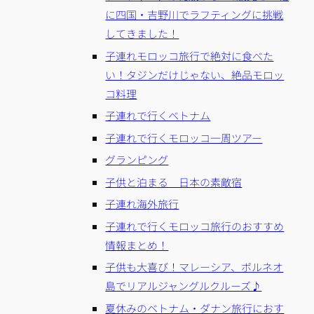
に四国・吉野川でラフティングに挑戦
してきました！
子連れモロッコ旅行で絶対に食べた
い！タジンだけじゃない、絶品モロッ
コ料理
子連れで行くベトナム
子連れで行くモロッコ一周ツアー
グランピング
子供と泊まる 日本の素敵宿
子連れ海外旅行
子連れで行くモロッコ旅行のおすすめ
情報まとめ！
子供も大喜び！マレーシア、ボルネオ
島でリアルジャングルクルーズ♪
夏休みのベトナム・ダナン旅行におす