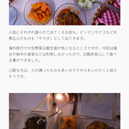
小皿にそれぞれ盛られて出てくるお店も。ピーマンやナスなどを
煮込んだものも「サラダ」として出てきます。
海外旅行での生野菜は衛生面が気になるところですが、今回は屋
台や街中の食堂などは利用しなかったので、比較的安心して食べ
る事ができました。
心配な方は、火が通ったものも多いのでそちらをいただくと良さ
そうです。