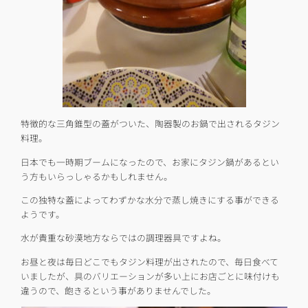
特徴的な三角錐型の蓋がついた、陶器製のお鍋で出されるタジン
料理。
日本でも一時期ブームになったので、お家にタジン鍋があるとい
う方もいらっしゃるかもしれません。
この独特な蓋によってわずかな水分で蒸し焼きにする事ができる
ようです。
水が貴重な砂漠地方ならではの調理器具ですよね。
お昼と夜は毎日どこでもタジン料理が出されたので、毎日食べて
いましたが、具のバリエーションが多い上にお店ごとに味付けも
違うので、飽きるという事がありませんでした。