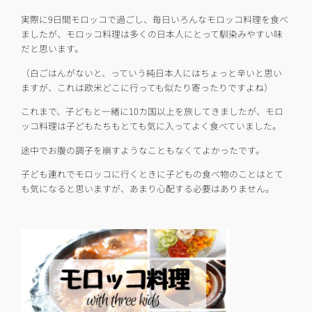
実際に9日間モロッコで過ごし、毎日いろんなモロッコ料理を食べ
ましたが、モロッコ料理は多くの日本人にとって馴染みやすい味
だと思います。
（白ごはんがないと、っていう純日本人にはちょっと辛いと思い
ますが、これは欧米どこに行っても似たり寄ったりですよね）
これまで、子どもと一緒に10カ国以上を旅してきましたが、モロ
ッコ料理は子どもたちもとても気に入ってよく食べていました。
途中でお腹の調子を崩すようなこともなくてよかったです。
子ども連れでモロッコに行くときに子どもの食べ物のことはとて
も気になると思いますが、あまり心配する必要はありません。