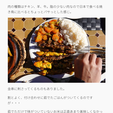
肉の種類はチキン、羊、牛。脂の少ない肉なので日本で食べる焼
き鳥に比べるとちょっとパサっとした感じ。
金串に刺さってくるものもありました。
割とよく、付け合わせに茹でたごはんがついてくるのです
が・・・
茹でただけで味がついていないお米は正直あまり美味しくなかっ