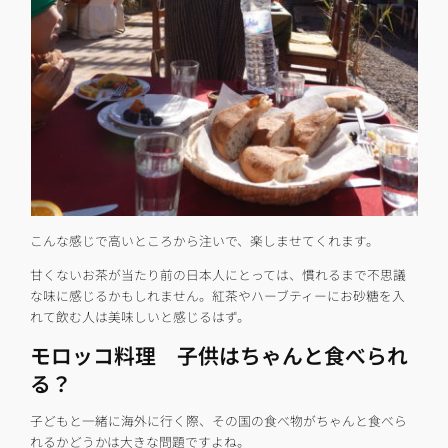
こんな感じで高いところから注いで、楽しませてくれます。
甘くないお茶が当たり前の日本人にとっては、慣れるまで不思議
な味に感じるかもしれません。紅茶やハーブティーにお砂糖を入
れて飲む人は美味しいと感じるはず。
モロッコ料理 子供はちゃんと食べられ
る？
子どもと一緒に海外に行く際、その国の食べ物がちゃんと食べら
れるかどうかは大きな問題ですよね。