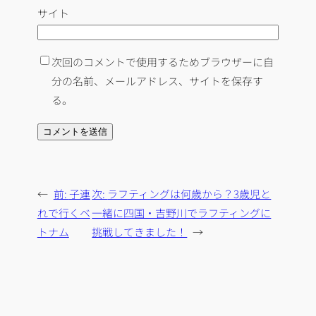
サイト
次回のコメントで使用するためブラウザーに自
分の名前、メールアドレス、サイトを保存す
る。
←
前:
子連
次:
ラフティングは何歳から？3歳児と
れで行くベ
一緒に四国・吉野川でラフティングに
トナム
挑戦してきました！
→