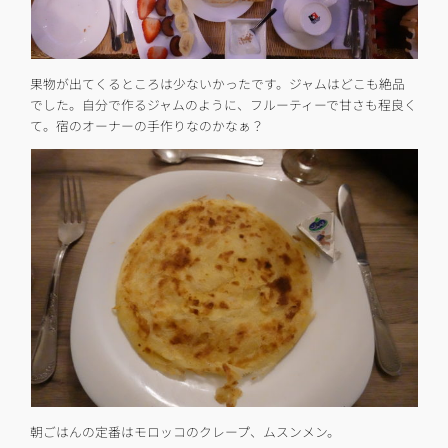
果物が出てくるところは少ないかったです。ジャムはどこも絶品
でした。自分で作るジャムのように、フルーティーで甘さも程良く
て。宿のオーナーの手作りなのかなぁ？
朝ごはんの定番はモロッコのクレープ、ムスンメン。