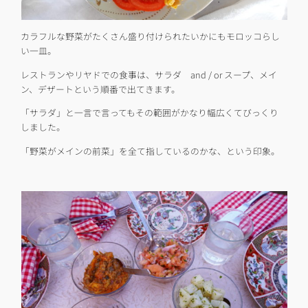
カラフルな野菜がたくさん盛り付けられたいかにもモロッコらし
い一皿。
レストランやリヤドでの食事は、サラダ and / or スープ、メイ
ン、デザートという順番で出てきます。
「サラダ」と一言で言ってもその範囲がかなり幅広くてびっくり
しました。
「野菜がメインの前菜」を全て指しているのかな、という印象。