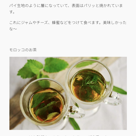
パイ生地のように層になっていて、表面はパリッと焼かれていま
す。
これにジャムやチーズ、蜂蜜などをつけて食べます。美味しかった
な〜
モロッコのお茶