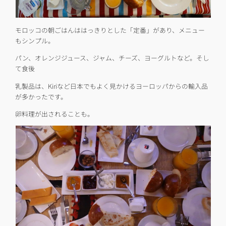
モロッコの朝ごはんははっきりとした「定番」があり、メニュー
もシンプル。
パン、オレンジジュース、ジャム、チーズ、ヨーグルトなど。そし
て食後
乳製品は、Kiriなど日本でもよく見かけるヨーロッパからの輸入品
が多かったです。
卵料理が出されることも。