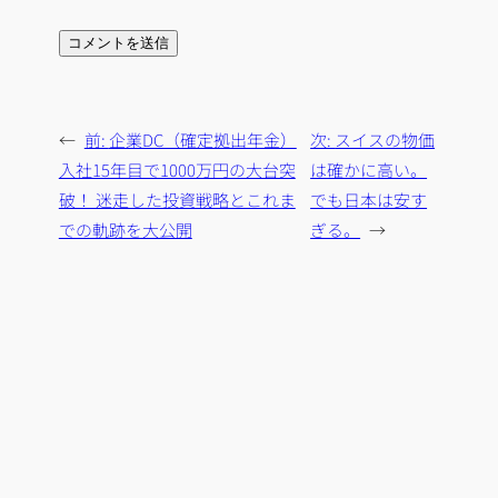
←
前:
企業DC（確定拠出年金）
次:
スイスの物価
入社15年目で1000万円の大台突
は確かに高い。
破！ 迷走した投資戦略とこれま
でも日本は安す
での軌跡を大公開
ぎる。
→