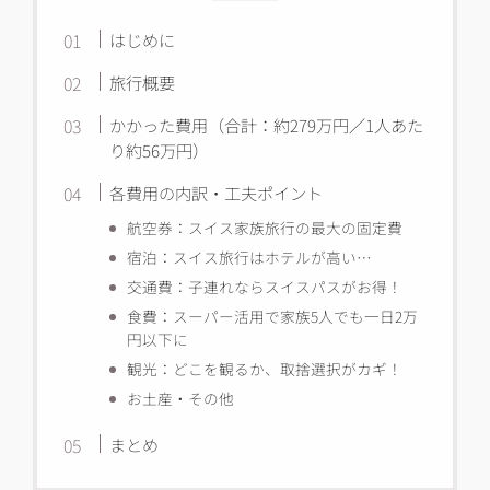
はじめに
旅行概要
かかった費用（合計：約279万円／1人あた
り約56万円）
各費用の内訳・工夫ポイント
航空券：スイス家族旅行の最大の固定費
宿泊：スイス旅行はホテルが高い…
交通費：子連れならスイスパスがお得！
食費：スーパー活用で家族5人でも一日2万
円以下に
観光：どこを観るか、取捨選択がカギ！
お土産・その他
まとめ