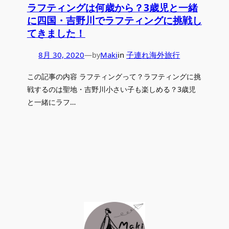
ラフティングは何歳から？3歳児と一緒
に四国・吉野川でラフティングに挑戦し
てきました！
8月 30, 2020
—
Maki
in
子連れ海外旅行
by
この記事の内容 ラフティングって？ラフティングに挑
戦するのは聖地・吉野川小さい子も楽しめる？3歳児
と一緒にラフ…